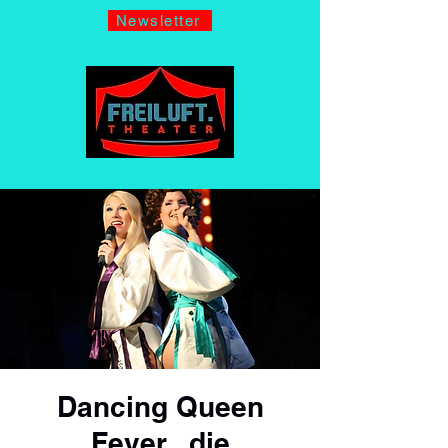
Newsletter
Dancing Queen
Fever . die