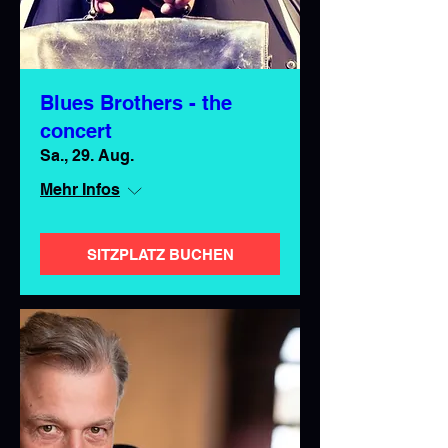
Blues Brothers - the
concert
Sa., 29. Aug.
Mehr Infos
SITZPLATZ BUCHEN