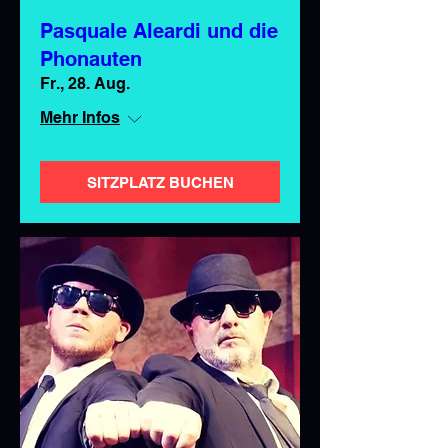
Pasquale Aleardi und die
Phonauten
Fr., 28. Aug.
Mehr Infos
SITZPLATZ BUCHEN