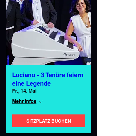
Luciano - 3 Tenöre feiern
eine Legende
Fr., 14. Mai
Mehr Infos
SITZPLATZ BUCHEN