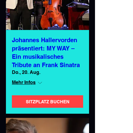
Johannes Hallervorden
präsentiert: MY WAY –
Ein musikalisches
Tribute an Frank Sinatra
Do., 20. Aug.
Mehr Infos
SITZPLATZ BUCHEN