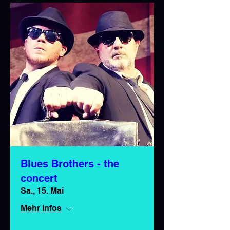
Blues Brothers - the
concert
Sa., 15. Mai
Mehr Infos