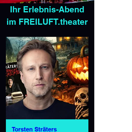
Ihr Erlebnis-Abend
im FREILUFT.theater
Torsten Sträters