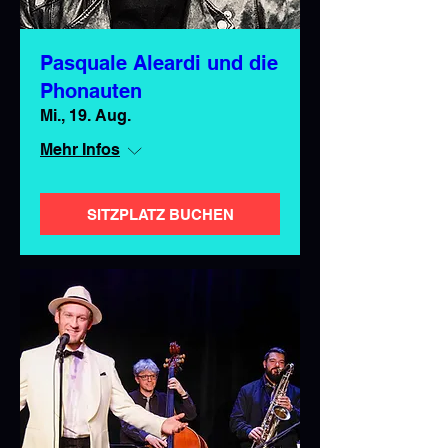
Pasquale Aleardi und die
Phonauten
Mi., 19. Aug.
Mehr Infos
SITZPLATZ BUCHEN