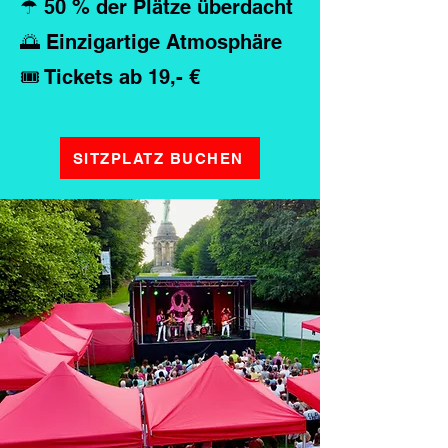
☂ 50 % der Plätze überdacht
🌅 Einzigartige Atmosphäre
🎟 Tickets ab 19,- €
SITZPLATZ BUCHEN