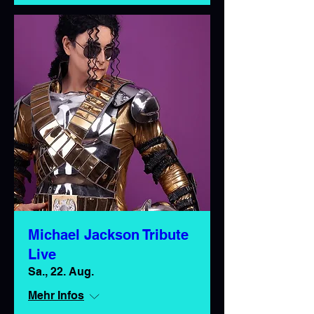
Michael Jackson Tribute
Live
Sa., 22. Aug.
Mehr Infos