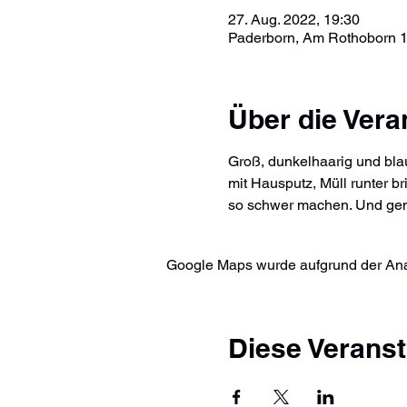
27. Aug. 2022, 19:30
Paderborn, Am Rothoborn 1
Über die Vera
Groß, dunkelhaarig und blau
mit Hausputz, Müll runter br
so schwer machen. Und gen
Google Maps wurde aufgrund der Analy
Diese Veranst