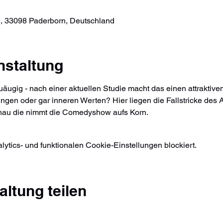
, 33098 Paderborn, Deutschland
nstaltung
äugig - nach einer aktuellen Studie macht das einen attraktive
ingen oder gar inneren Werten? Hier liegen die Fallstricke des 
au die nimmt die Comedyshow aufs Korn.
tics- und funktionalen Cookie-Einstellungen blockiert.
altung teilen