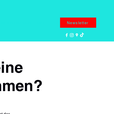
Newsletter
 die Weihnachtswelt
Mehr
eine
ommen?
ht das