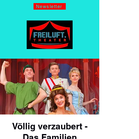
Newsletter
Völlig verzaubert -
Das Familien